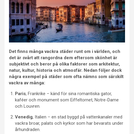
Det finns många vackra städer runt om i världen, och
det är svårt att rangordna dem eftersom skönhet är
subjektivt och beror på olika faktorer som arkitektur,
natur, kultur, historia och atmosfär. Nedan följer dock
några exempel på städer som ofta nämns som särskilt
vackra av många:
Paris
, Frankrike – känd för sina romantiska gator,
kaféer och monument som Eiffeltornet, Notre-Dame
och Louvren.
Venedig
, Italien – en stad byggd på vattenkanaler med
vackra broar, palats och kyrkor som har bevarats under
århundraden.