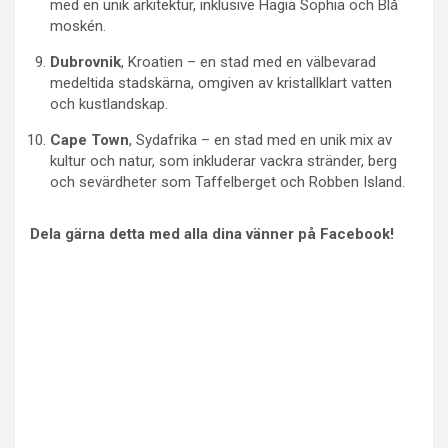
med en unik arkitektur, inklusive Hagia Sophia och Blå
moskén.
Dubrovnik
, Kroatien – en stad med en välbevarad
medeltida stadskärna, omgiven av kristallklart vatten
och kustlandskap.
Cape Town
, Sydafrika – en stad med en unik mix av
kultur och natur, som inkluderar vackra stränder, berg
och sevärdheter som Taffelberget och Robben Island.
Dela gärna detta med alla dina vänner på Facebook!