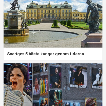
Sveriges 5 bästa kungar genom tiderna