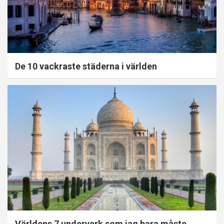
De 10 vackraste städerna i världen
Världens 7 underverk som jag bara måste