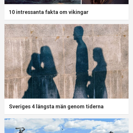
10 intressanta fakta om vikingar
Sveriges 4 längsta män genom tiderna