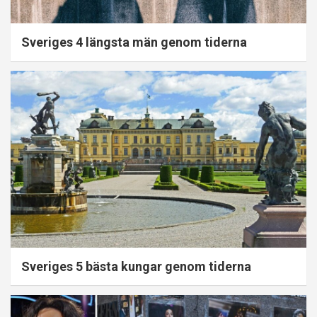
Sveriges 4 längsta män genom tiderna
Sveriges 5 bästa kungar genom tiderna